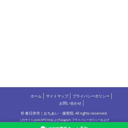
ホーム
サイトマップ
プライバシーポリシー
お問い合わせ
© 春日井市｜おちあい・接骨院. All rights reserved.
このサイトはreCAPTCHAおよびGoogleの
プライバシーポリシー
および
利用規約
によって保護されています。