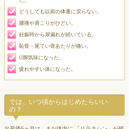
どうしても以前の体重に戻らない。
腰痛や肩こりがひどい。
妊娠時から尿漏れが続いている。
恥骨・尾てい骨あたりが痛い。
O脚気味になった。
疲れやすい体になった。
では、いつ頃からはじめたらいい
の？
出産後6ヶ月は、まだ体内に 「リラキシン」が残