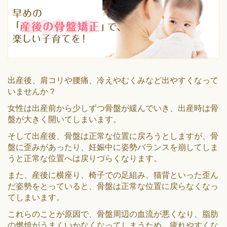
出産後、肩コリや腰痛、冷えやむくみなど出やすくなって
いませんか？
女性は出産前から少しずつ骨盤が緩んでいき、出産時は骨
盤が大きく開いてしまいます。
そして出産後、骨盤は正常な位置に戻ろうとしますが、骨
盤に歪みがあったり、妊娠中に姿勢バランスを崩してしま
うと正常な位置へは戻りづらくなります。
また、産後に横座り、椅子での足組み、猫背といった歪ん
だ姿勢をとっていると、骨盤は正常な位置に戻らなくなっ
てしまいます。
これらのことが原因で、骨盤周辺の血流が悪くなり、脂肪
の燃焼がうまくいかなくなってしまうため、疲れやすくな