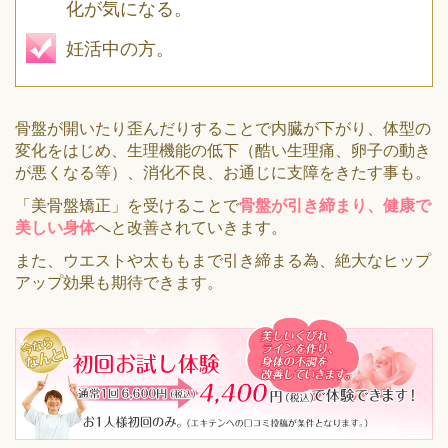
化が気になる。
妊活中の方。
骨盤が開いたり歪んだりすることで内臓が下がり、体型の
変化をはじめ、生理機能の低下（酷い生理痛、卵子の動き
が悪くなる等）、消化不良、お通じに支障をきたす事も。
「美骨盤矯正」を受けることで
骨盤が引き締まり、健康で
美しい身体
へと改善されていきます。
また、ウエストや太ももまで引き締まる為、絶大なヒップ
アップ効果も期待できます。